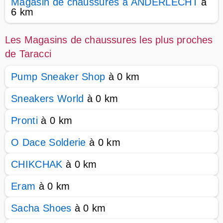
Magasin de chaussures à ANDERLECHT
à
6 km
Les Magasins de chaussures les plus proches
de Taracci
Pump Sneaker Shop
à 0 km
Sneakers World
à 0 km
Pronti
à 0 km
O Dace Solderie
à 0 km
CHIKCHAK
à 0 km
Eram
à 0 km
Sacha Shoes
à 0 km