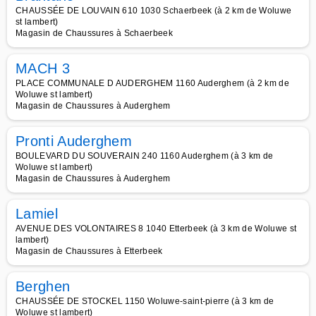
CHAUSSÉE DE LOUVAIN 610 1030 Schaerbeek (à 2 km de Woluwe
st lambert)
Magasin de Chaussures à Schaerbeek
MACH 3
PLACE COMMUNALE D AUDERGHEM 1160 Auderghem (à 2 km de
Woluwe st lambert)
Magasin de Chaussures à Auderghem
Pronti Auderghem
BOULEVARD DU SOUVERAIN 240 1160 Auderghem (à 3 km de
Woluwe st lambert)
Magasin de Chaussures à Auderghem
Lamiel
AVENUE DES VOLONTAIRES 8 1040 Etterbeek (à 3 km de Woluwe st
lambert)
Magasin de Chaussures à Etterbeek
Berghen
CHAUSSÉE DE STOCKEL 1150 Woluwe-saint-pierre (à 3 km de
Woluwe st lambert)