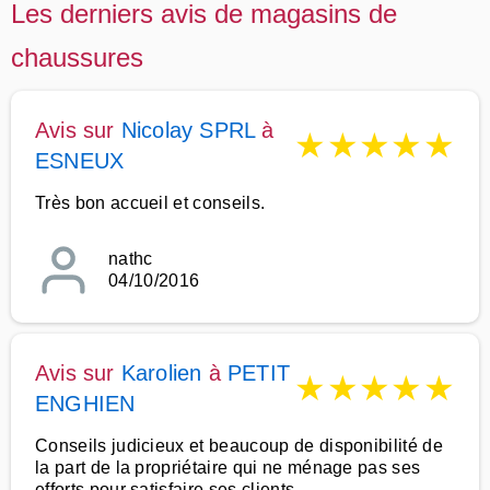
Les derniers avis de magasins de
chaussures
Avis sur
Nicolay SPRL
à
★
★
★
★
★
ESNEUX
Très bon accueil et conseils.
nathc
04/10/2016
Avis sur
Karolien
à
PETIT
★
★
★
★
★
ENGHIEN
Conseils judicieux et beaucoup de disponibilité de
la part de la propriétaire qui ne ménage pas ses
efforts pour satisfaire ses clients.