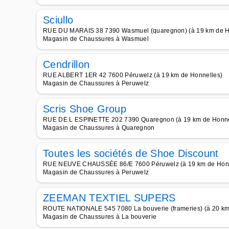
Sciullo
RUE DU MARAIS 38 7390 Wasmuel (quaregnon) (à 19 km de H
Magasin de Chaussures à Wasmuel
Cendrillon
RUE ALBERT 1ER 42 7600 Péruwelz (à 19 km de Honnelles)
Magasin de Chaussures à Peruwelz
Scris Shoe Group
RUE DE L ESPINETTE 202 7390 Quaregnon (à 19 km de Honne
Magasin de Chaussures à Quaregnon
Toutes les sociétés de Shoe Discount
RUE NEUVE CHAUSSÉE 86/E 7600 Péruwelz (à 19 km de Honn
Magasin de Chaussures à Peruwelz
ZEEMAN TEXTIEL SUPERS
ROUTE NATIONALE 545 7080 La bouverie (frameries) (à 20 km
Magasin de Chaussures à La bouverie