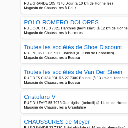
RUE GRANDE 105 7370 Dour (à 10 km de Honnelles)
Magasin de Chaussures à Dour
POLO ROMERO DOLORES
RUE COURTE 3 7321 Harchies (bernissart) (à 12 km de Honnel
Magasin de Chaussures à Harchies
Toutes les sociétés de Shoe Discount
RUE NEUVE 103 7300 Boussu (à 12 km de Honnelles)
Magasin de Chaussures à Boussu
Toutes les sociétés de Van Der Steen
RUE DES CHAUFOURS 27 7300 Boussu (à 13 km de Honnelle
Magasin de Chaussures à Boussu
Cristofaro V
RUE DU FAYT 55 7973 Grandglise (beloeil) (à 14 km de Honnel
Magasin de Chaussures à Grandglise
CHAUSSURES de Meyer
RUE GRANDE 32 7330 Saint-ghislain (à 16 km de Honnelles)