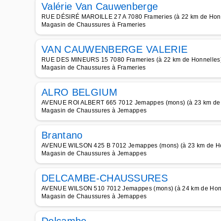
Valérie Van Cauwenberge
RUE DÉSIRÉ MAROILLE 27 A 7080 Frameries (à 22 km de Honn
Magasin de Chaussures à Frameries
VAN CAUWENBERGE VALERIE
RUE DES MINEURS 15 7080 Frameries (à 22 km de Honnelles
Magasin de Chaussures à Frameries
ALRO BELGIUM
AVENUE ROI ALBERT 665 7012 Jemappes (mons) (à 23 km de 
Magasin de Chaussures à Jemappes
Brantano
AVENUE WILSON 425 B 7012 Jemappes (mons) (à 23 km de Ho
Magasin de Chaussures à Jemappes
DELCAMBE-CHAUSSURES
AVENUE WILSON 510 7012 Jemappes (mons) (à 24 km de Hon
Magasin de Chaussures à Jemappes