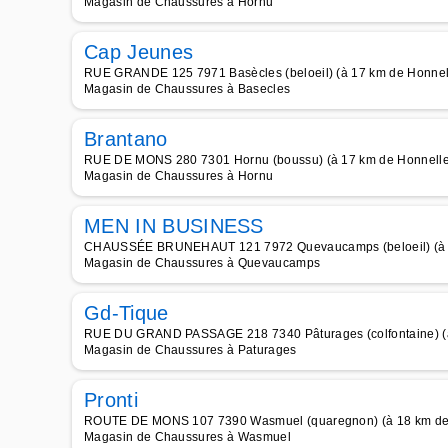
Magasin de Chaussures à Hornu
Cap Jeunes
RUE GRANDE 125 7971 Basècles (beloeil) (à 17 km de Honnel
Magasin de Chaussures à Basecles
Brantano
RUE DE MONS 280 7301 Hornu (boussu) (à 17 km de Honnelle
Magasin de Chaussures à Hornu
MEN IN BUSINESS
CHAUSSÉE BRUNEHAUT 121 7972 Quevaucamps (beloeil) (à 1
Magasin de Chaussures à Quevaucamps
Gd-Tique
RUE DU GRAND PASSAGE 218 7340 Pâturages (colfontaine) (à
Magasin de Chaussures à Paturages
Pronti
ROUTE DE MONS 107 7390 Wasmuel (quaregnon) (à 18 km de
Magasin de Chaussures à Wasmuel