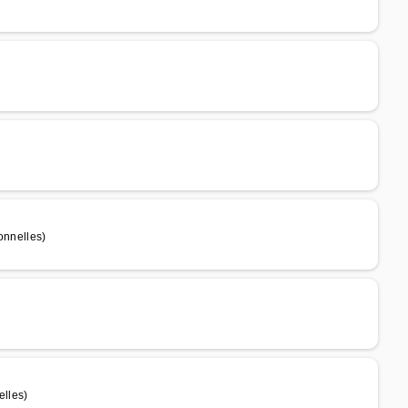
nnelles)
lles)