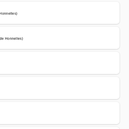
Honnelles)
de Honnelles)