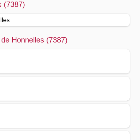
s (7387)
lles
 de Honnelles (7387)