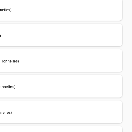
elles)
)
Honnelles)
nnelles)
nelles)