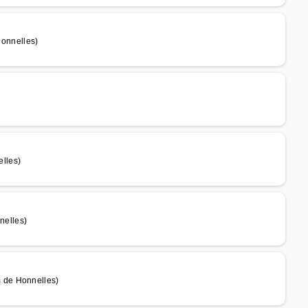
onnelles)
lles)
elles)
 de Honnelles)