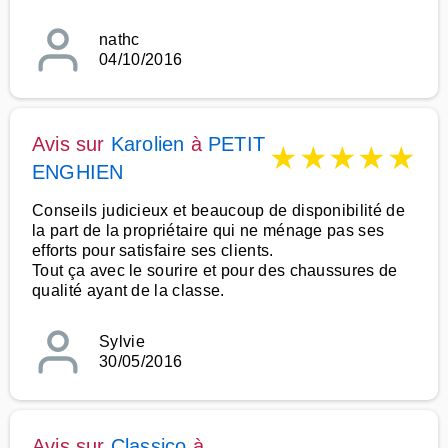
nathc
04/10/2016
Avis sur
Karolien
à
PETIT
★
★
★
★
★
ENGHIEN
Conseils judicieux et beaucoup de disponibilité de
la part de la propriétaire qui ne ménage pas ses
efforts pour satisfaire ses clients.
Tout ça avec le sourire et pour des chaussures de
qualité ayant de la classe.
Sylvie
30/05/2016
Avis sur
Classico
à