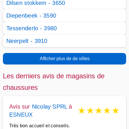
Dilsen stokkem - 3650
Diepenbeek - 3590
Tessenderlo - 3980
Neerpelt - 3910
Afficher plus de de villes
Les derniers avis de magasins de
chaussures
Avis sur
Nicolay SPRL
à
★
★
★
★
★
ESNEUX
Très bon accueil et conseils.