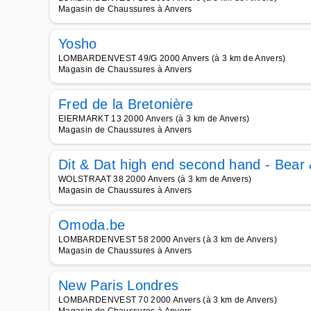
Magasin de Chaussures à Anvers
Yosho
LOMBARDENVEST 49/G 2000 Anvers (à 3 km de Anvers)
Magasin de Chaussures à Anvers
Fred de la Bretonière
EIERMARKT 13 2000 Anvers (à 3 km de Anvers)
Magasin de Chaussures à Anvers
Dit & Dat high end second hand - Bear
WOLSTRAAT 38 2000 Anvers (à 3 km de Anvers)
Magasin de Chaussures à Anvers
Omoda.be
LOMBARDENVEST 58 2000 Anvers (à 3 km de Anvers)
Magasin de Chaussures à Anvers
New Paris Londres
LOMBARDENVEST 70 2000 Anvers (à 3 km de Anvers)