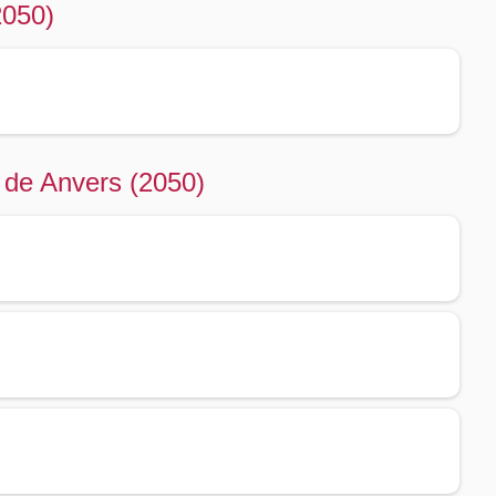
2050)
 de Anvers (2050)