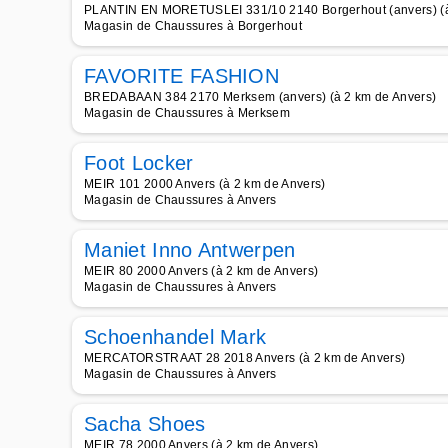
PLANTIN EN MORETUSLEI 331/10 2140 Borgerhout (anvers) (à
Magasin de Chaussures à Borgerhout
FAVORITE FASHION
BREDABAAN 384 2170 Merksem (anvers) (à 2 km de Anvers)
Magasin de Chaussures à Merksem
Foot Locker
MEIR 101 2000 Anvers (à 2 km de Anvers)
Magasin de Chaussures à Anvers
Maniet Inno Antwerpen
MEIR 80 2000 Anvers (à 2 km de Anvers)
Magasin de Chaussures à Anvers
Schoenhandel Mark
MERCATORSTRAAT 28 2018 Anvers (à 2 km de Anvers)
Magasin de Chaussures à Anvers
Sacha Shoes
MEIR 78 2000 Anvers (à 2 km de Anvers)