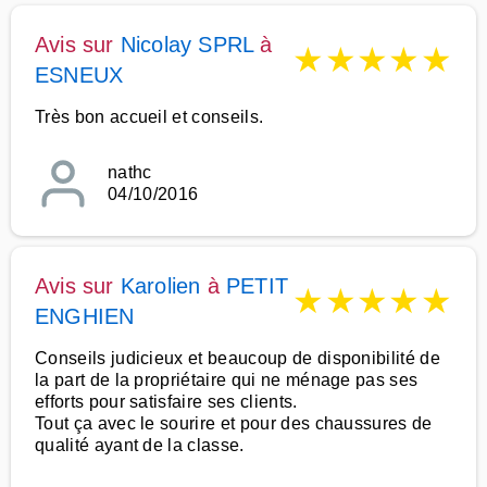
Avis sur
Nicolay SPRL
à
★
★
★
★
★
ESNEUX
Très bon accueil et conseils.
nathc
04/10/2016
Avis sur
Karolien
à
PETIT
★
★
★
★
★
ENGHIEN
Conseils judicieux et beaucoup de disponibilité de
la part de la propriétaire qui ne ménage pas ses
efforts pour satisfaire ses clients.
Tout ça avec le sourire et pour des chaussures de
qualité ayant de la classe.