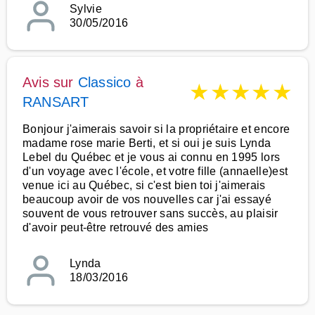
Sylvie
30/05/2016
Avis sur
Classico
à
★
★
★
★
★
RANSART
Bonjour j'aimerais savoir si la propriétaire et encore
madame rose marie Berti, et si oui je suis Lynda
Lebel du Québec et je vous ai connu en 1995 lors
d'un voyage avec l'école, et votre fille (annaelle)est
venue ici au Québec, si c'est bien toi j'aimerais
beaucoup avoir de vos nouvelles car j'ai essayé
souvent de vous retrouver sans succès, au plaisir
d'avoir peut-être retrouvé des amies
Lynda
18/03/2016